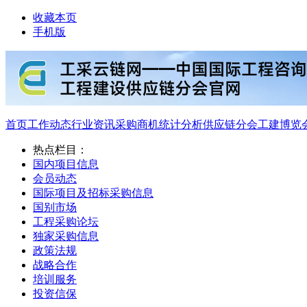
收藏本页
手机版
首页
工作动态
行业资讯
采购商机
统计分析
供应链分会
工建博览
热点栏目：
国内项目信息
会员动态
国际项目及招标采购信息
国别市场
工程采购论坛
独家采购信息
政策法规
战略合作
培训服务
投资信保