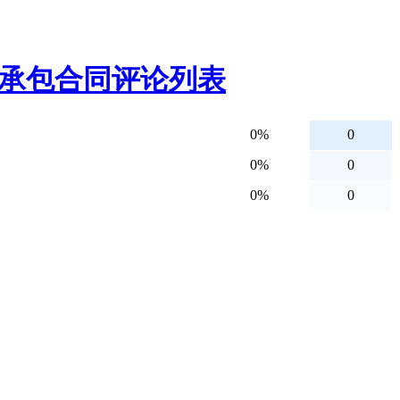
总承包合同评论列表
0%
0
0%
0
0%
0