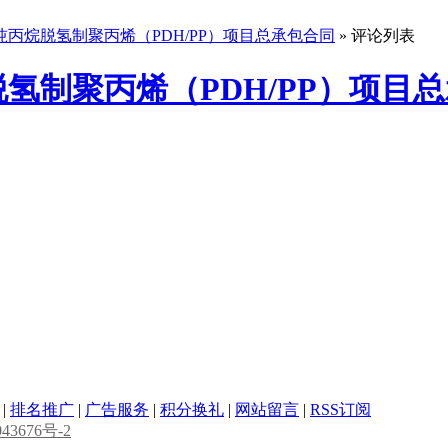
吨丙烷脱氢制聚丙烯（PDH/PP）项目总承包合同
» 评论列表
氢制聚丙烯（PDH/PP）项目
|
排名推广
|
广告服务
|
积分换礼
|
网站留言
|
RSS订阅
43676号-2