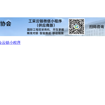
会
云链小程序