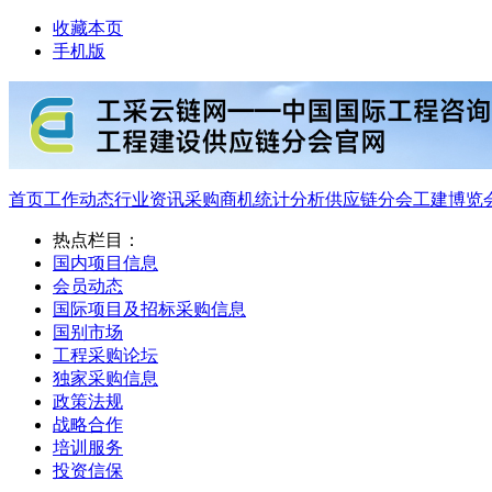
收藏本页
手机版
首页
工作动态
行业资讯
采购商机
统计分析
供应链分会
工建博览
热点栏目：
国内项目信息
会员动态
国际项目及招标采购信息
国别市场
工程采购论坛
独家采购信息
政策法规
战略合作
培训服务
投资信保