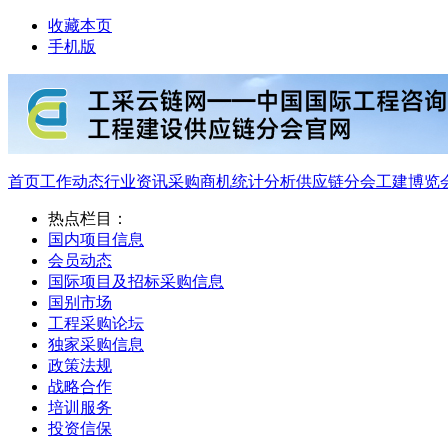
收藏本页
手机版
首页
工作动态
行业资讯
采购商机
统计分析
供应链分会
工建博览
热点栏目：
国内项目信息
会员动态
国际项目及招标采购信息
国别市场
工程采购论坛
独家采购信息
政策法规
战略合作
培训服务
投资信保