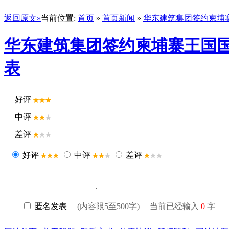
返回原文»
当前位置:
首页
»
首页新闻
»
华东建筑集团签约柬埔
华东建筑集团签约柬埔寨王国
表
好评
中评
差评
好评
中评
差评
匿名发表
(内容限5至500字) 当前已经输入
0
字