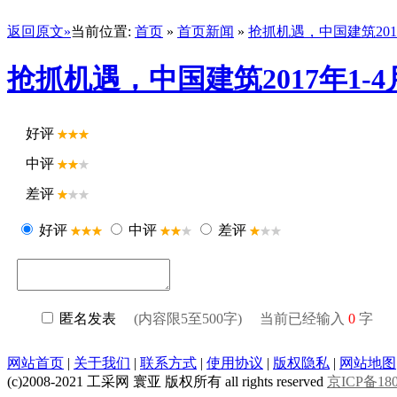
返回原文»
当前位置:
首页
»
首页新闻
»
抢抓机遇，中国建筑201
抢抓机遇，中国建筑2017年1-
好评
中评
差评
好评
中评
差评
匿名发表
(内容限5至500字) 当前已经输入
0
字
网站首页
|
关于我们
|
联系方式
|
使用协议
|
版权隐私
|
网站地图
(c)2008-2021 工采网 寰亚 版权所有 all rights reserved
京ICP备180