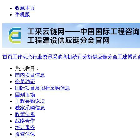
收藏本页
手机版
首页
工作动态
行业资讯
采购商机
统计分析
供应链分会
工建博览
热点栏目：
国内项目信息
会员动态
国际项目及招标采购信息
国别市场
工程采购论坛
独家采购信息
政策法规
战略合作
培训服务
投资信保