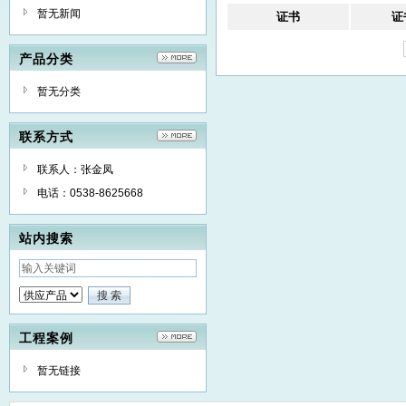
暂无新闻
证书
证
产品分类
暂无分类
联系方式
联系人：张金凤
电话：0538-8625668
站内搜索
工程案例
暂无链接