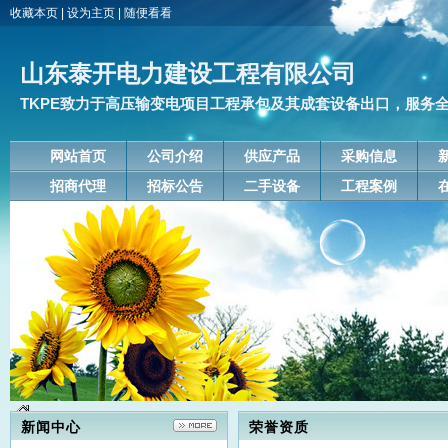
收藏本页
|
设为主页
|
随便看看
山东泰开电力建设工程有限公司
TKPE致力于高压输变电项目工程承包及其成套设备出口，服务
网站首页
公司介绍
供应产品
采购信息
招商代理
招标公告
二手设备
工程案例
新闻中心
荣誉资质