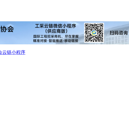
会
云链小程序