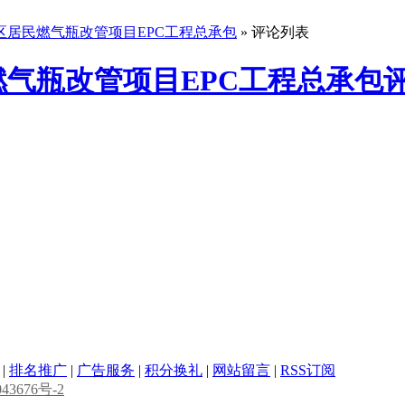
区居民燃气瓶改管项目EPC工程总承包
» 评论列表
气瓶改管项目EPC工程总承包
|
排名推广
|
广告服务
|
积分换礼
|
网站留言
|
RSS订阅
43676号-2