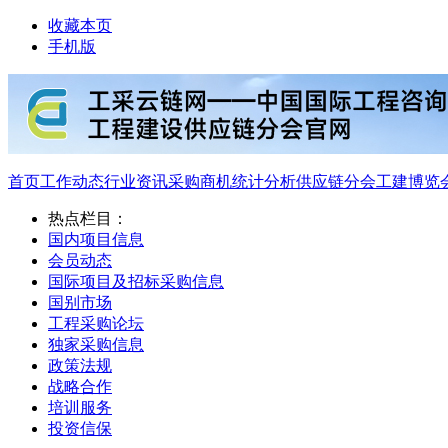
收藏本页
手机版
首页
工作动态
行业资讯
采购商机
统计分析
供应链分会
工建博览
热点栏目：
国内项目信息
会员动态
国际项目及招标采购信息
国别市场
工程采购论坛
独家采购信息
政策法规
战略合作
培训服务
投资信保