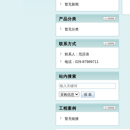
暂无新闻
产品分类
暂无分类
联系方式
联系人：范莎浪
电话：029-87989711
站内搜索
工程案例
暂无链接