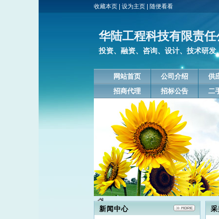
收藏本页
|
设为主页
|
随便看看
华陆工程科技有限责任
投资、融资、咨询、设计、技术研发、
网站首页
公司介绍
供
招商代理
招标公告
二
新闻中心
采