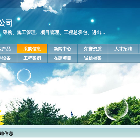
公司
采购、施工管理、项目管理、工程总承包、进出...
应产品
采购信息
新闻中心
荣誉资质
人才招聘
手设备
工程案例
在建项目
诚信档案
购信息