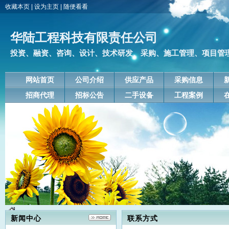
收藏本页
|
设为主页
|
随便看看
华陆工程科技有限责任公司
投资、融资、咨询、设计、技术研发、采购、施工管理、项目管理、
网站首页
公司介绍
供应产品
采购信息
招商代理
招标公告
二手设备
工程案例
新闻中心
联系方式