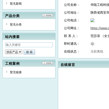
暂无新闻
公司名称：
华陆工程科
公司地址：
陕西省西安
产品分类
公司电话：
暂无分类
公司网址：
https://www.
联 系 人：
范莎浪 （女
站内搜索
即时通讯：
在线状态：
当前离线
工程案例
在线留言
暂无链接