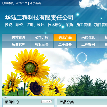
收藏本页
|
设为主页
|
随便看看
华陆工程科技有限责任公司
投资、融资、咨询、设计、技术研发、采购、施工管理、项目管理、
网站首页
公司介绍
供应产品
采购信息
招商代理
招标公告
二手设备
工程案例
新闻中心
产品分类