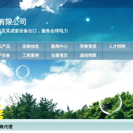
有限公司
包及其成套设备出口，服务全球电力
应产品
采购信息
新闻中心
荣誉资质
人才招聘
手设备
工程案例
在建项目
诚信档案
商代理