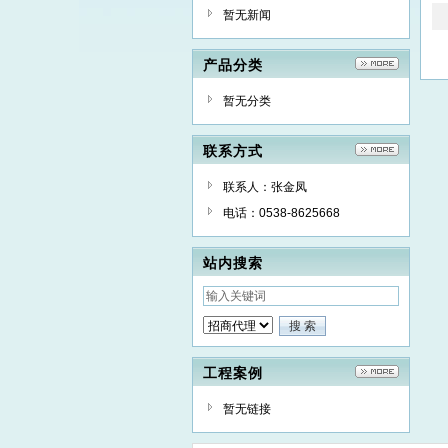
暂无新闻
产品分类
暂无分类
联系方式
联系人：张金凤
电话：0538-8625668
站内搜索
工程案例
暂无链接