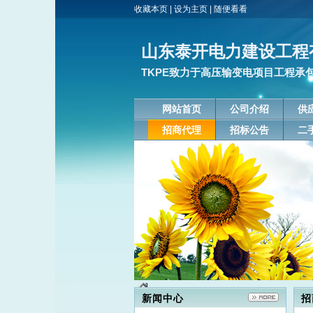
收藏本页
|
设为主页
|
随便看看
山东泰开电力建设工程
TKPE致力于高压输变电项目工程承
网站首页
公司介绍
供
招商代理
招标公告
二
新闻中心
招