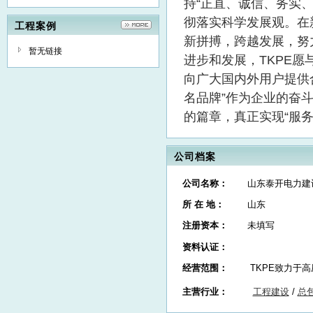
持“正直、诚信、务实、
彻落实科学发展观。在
工程案例
新拼搏，跨越发展，努
暂无链接
进步和发展，TKPE
向广大国内外用户提供
名品牌”作为企业的奋
的篇章，真正实现“服务
公司档案
公司名称：
山东泰开电力建
所 在 地：
山东
注册资本：
未填写
资料认证：
经营范围：
TKPE致力于
主营行业：
工程建设
/
总