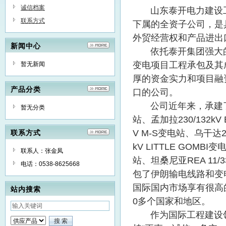
诚信档案
山东泰开电力建设工程
联系方式
下属的全资子公司，是
外贸经营权和产品进出
新闻中心
依托泰开集团强大的品
变电项目工程承包及其
暂无新闻
厚的资金实力和项目融
产品分类
口的公司。
公司近年来，承建了也门40
暂无分类
站、孟加拉230/132kV 
V M-S变电站、乌干达2
联系方式
kV LITTLE GOMB
联系人：张金凤
站、坦桑尼亚REA 1
电话：0538-8625668
包了伊朗输电线路和变
国际国内市场享有很高
站内搜索
0多个国家和地区。
作为国际工程建设领