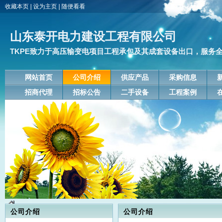
收藏本页
|
设为主页
|
随便看看
山东泰开电力建设工程有限公司
TKPE致力于高压输变电项目工程承包及其成套设备出口，服务
网站首页
公司介绍
供应产品
采购信息
招商代理
招标公告
二手设备
工程案例
公司介绍
公司介绍