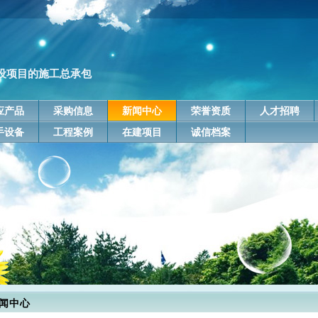
设项目的施工总承包
应产品
采购信息
新闻中心
荣誉资质
人才招聘
手设备
工程案例
在建项目
诚信档案
闻中心