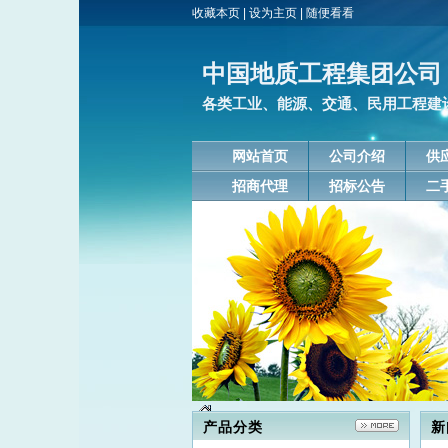
收藏本页
|
设为主页
|
随便看看
中国地质工程集团公司
各类工业、能源、交通、民用工程建
网站首页
公司介绍
供
招商代理
招标公告
二
产品分类
新