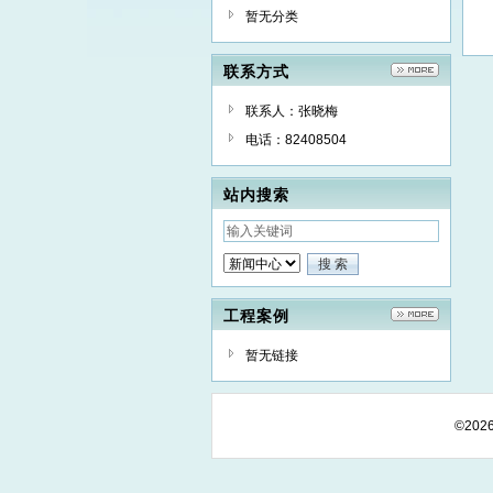
暂无分类
联系方式
联系人：张晓梅
电话：82408504
站内搜索
工程案例
暂无链接
©20