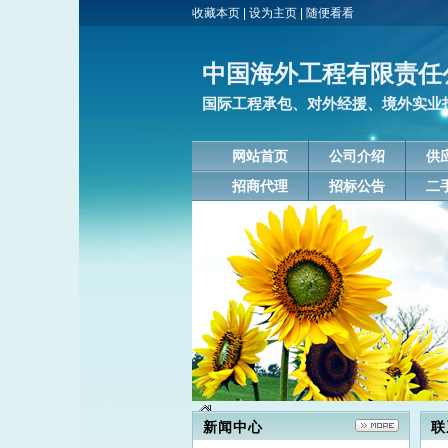
收藏本页
|
设为主页
|
随便看看
中国海外工程有限责任
国际工程承包、对外经援、境外实业
网站首页
公司介绍
供
招商代理
招标公告
二
新闻中心
联