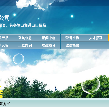
公司
投资、劳务输出和进出口贸易
应产品
采购信息
新闻中心
荣誉资质
人才招聘
手设备
工程案例
在建项目
诚信档案
系方式