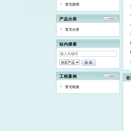
暂无新闻
产品分类
暂无分类
站内搜索
工程案例
在
暂无链接