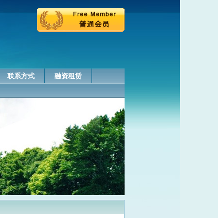
联系方式
融资租赁