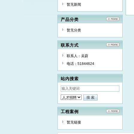
暂无新闻
产品分类
暂无分类
联系方式
联系人：吴蔚
电话：51844624
站内搜索
工程案例
暂无链接