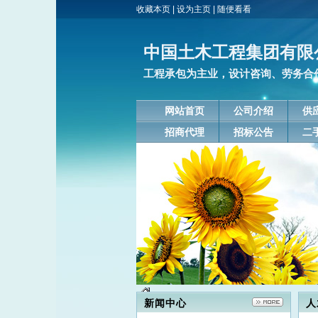
收藏本页
|
设为主页
|
随便看看
中国土木工程集团有限
工程承包为主业，设计咨询、劳务合作
网站首页
公司介绍
供
招商代理
招标公告
二
新闻中心
人