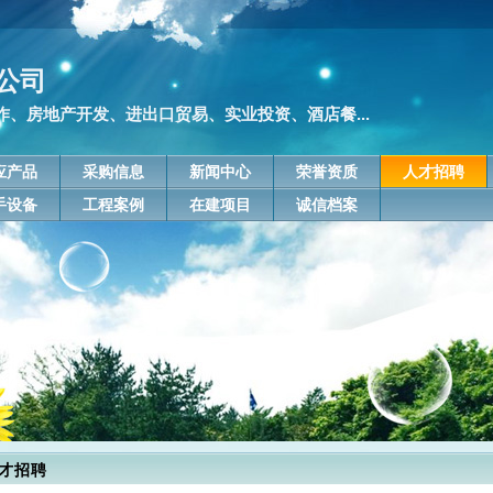
公司
、房地产开发、进出口贸易、实业投资、酒店餐...
应产品
采购信息
新闻中心
荣誉资质
人才招聘
手设备
工程案例
在建项目
诚信档案
才招聘