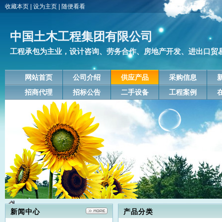
收藏本页
|
设为主页
|
随便看看
中国土木工程集团有限公司
工程承包为主业，设计咨询、劳务合作、房地产开发、进出口贸易、
网站首页
公司介绍
供应产品
采购信息
招商代理
招标公告
二手设备
工程案例
新闻中心
产品分类