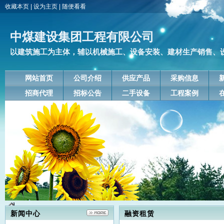
收藏本页
|
设为主页
|
随便看看
中煤建设集团工程有限公司
以建筑施工为主体，辅以机械施工、设备安装、建材生产销售、设备
网站首页
公司介绍
供应产品
采购信息
招商代理
招标公告
二手设备
工程案例
新闻中心
融资租赁