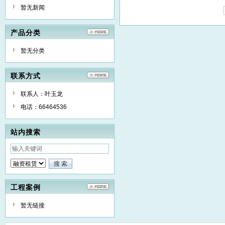
暂无新闻
产品分类
暂无分类
联系方式
联系人：叶玉龙
电话：66464536
站内搜索
工程案例
暂无链接