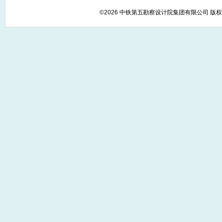
©2026 中铁第五勘察设计院集团有限公司 版