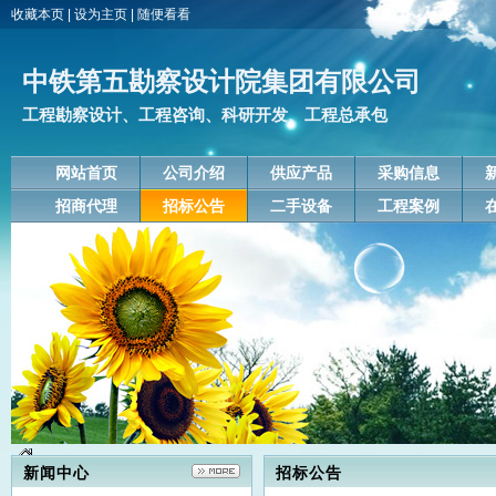
收藏本页
|
设为主页
|
随便看看
中铁第五勘察设计院集团有限公司
工程勘察设计、工程咨询、科研开发、工程总承包
网站首页
公司介绍
供应产品
采购信息
招商代理
招标公告
二手设备
工程案例
新闻中心
招标公告