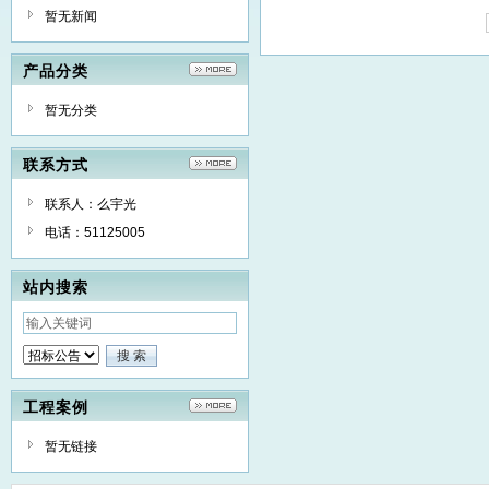
暂无新闻
产品分类
暂无分类
联系方式
联系人：么宇光
电话：51125005
站内搜索
工程案例
暂无链接