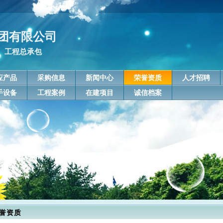
团有限公司
、工程总承包
应产品
采购信息
新闻中心
荣誉资质
人才招聘
手设备
工程案例
在建项目
诚信档案
誉资质