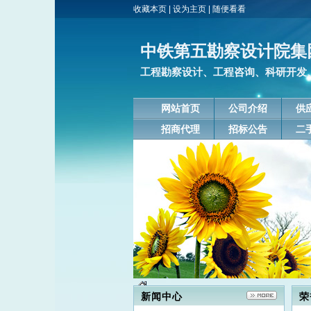
收藏本页
|
设为主页
|
随便看看
中铁第五勘察设计院集
工程勘察设计、工程咨询、科研开发
网站首页
公司介绍
供
招商代理
招标公告
二
新闻中心
荣