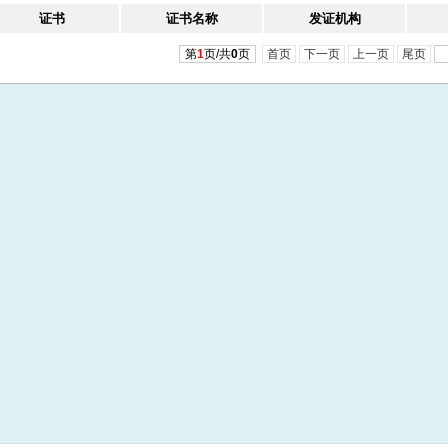
证书
证书名称
发证机构
第
1
页/共
0
页
首页
下一页
上一页
尾页