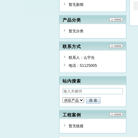
暂无新闻
产品分类
暂无分类
联系方式
联系人：么宇光
电话：51125005
站内搜索
工程案例
暂无链接