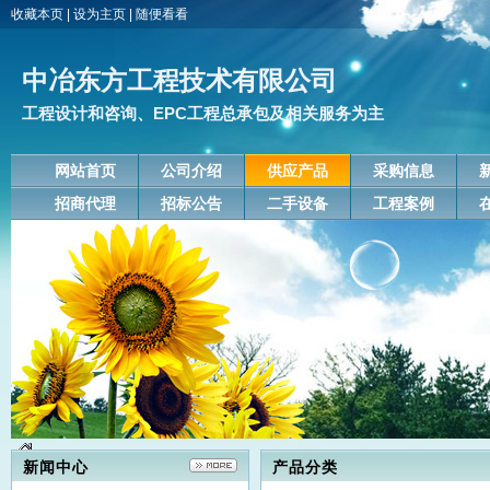
收藏本页
|
设为主页
|
随便看看
中冶东方工程技术有限公司
工程设计和咨询、EPC工程总承包及相关服务为主
网站首页
公司介绍
供应产品
采购信息
招商代理
招标公告
二手设备
工程案例
新闻中心
产品分类