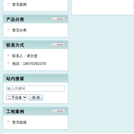
暂无新闻
产品分类
暂无分类
联系方式
联系人：谭文斐
电话：18070292370
站内搜索
工程案例
暂无链接