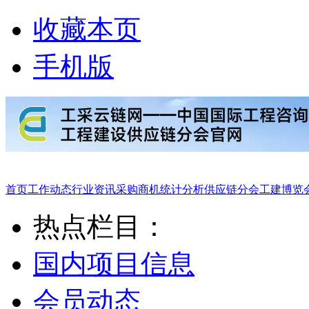
收藏本页
手机版
首页
工作动态
行业资讯
采购商机
统计分析
供应链分会
工建博览
热点栏目：
国内项目信息
会员动态