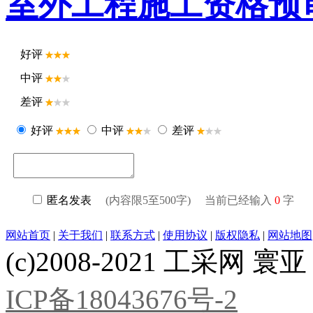
室外工程施工资格预
好评
中评
差评
好评
中评
差评
匿名发表
(内容限5至500字) 当前已经输入
0
字
网站首页
|
关于我们
|
联系方式
|
使用协议
|
版权隐私
|
网站地图
(c)2008-2021 工采网 寰亚 版
ICP备18043676号-2