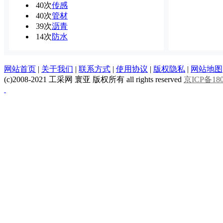
40次
传感
40次
管材
39次
沥青
14次
防水
网站首页
|
关于我们
|
联系方式
|
使用协议
|
版权隐私
|
网站地图
(c)2008-2021 工采网 寰亚 版权所有 all rights reserved
京ICP备180