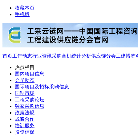
收藏本页
手机版
首页
工作动态
行业资讯
采购商机
统计分析
供应链分会
工建博览
热点栏目：
国内项目信息
会员动态
国际项目及招标采购信息
国别市场
工程采购论坛
独家采购信息
政策法规
战略合作
培训服务
投资信保