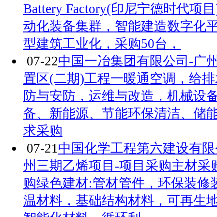
Battery Factory(印尼宁德时
动化装备集群，智能建造数字化
型建筑工业化，采购50台，
07-22
中国一冶集团有限公司-广
置区(二期)工程一暖通空调，给
防与安防，运维与改造，机械设
备、新能源、节能环保清洁、储
求采购
07-21
中国化学工程第六建设有限
州三期乙烯项目-项目采购主材采
购绿色建材:管材管件，环保装修
温材料，基础结构材料，可再生