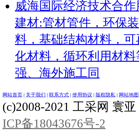
威海国际经济技术合作
建材:管材管件，环保
料，基础结构材料，可
化材料，循环利用材料
强、海外施工同
网站首页
|
关于我们
|
联系方式
|
使用协议
|
版权隐私
|
网站地图
(c)2008-2021 工采网 寰亚 版
ICP备18043676号-2