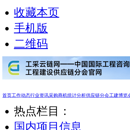
收藏本页
手机版
二维码
首页
工作动态
行业资讯
采购商机
统计分析
供应链分会
工建博览
热点栏目：
国内项目信息