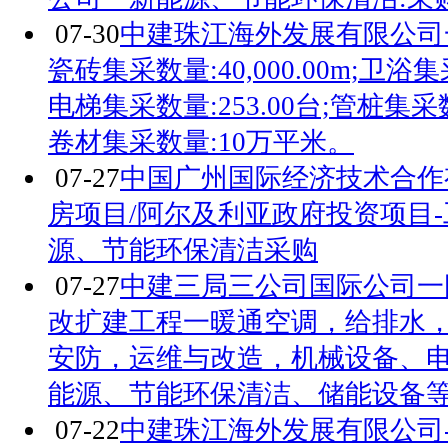
07-30
中建珠江海外发展有限公司
瓷砖集采数量:40,000.00m;卫浴集采
电梯集采数量:253.00台;管桩集采数
卷材集采数量:10万平米。
07-27
中国广州国际经济技术合作
房项目/阿尔及利亚政府投资项目
源、节能环保清洁采购
07-27
中建三局三公司国际公司一
改扩建工程一暖通空调，给排水
安防，运维与改造，机械设备、
能源、节能环保清洁、储能设备等，采
07-22
中建珠江海外发展有限公司-CATL