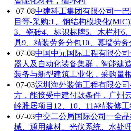
智能化材料，循环利
07-08
中建科工集团有限公司一巴
目等-采购:1、钢结构模块化(MIC
3、瓷砖4、标识标牌5、木栏杆6
具9、精装劳务分包10、幕墙劳务
07-08
中国中元国际工程有限公司
器人及自动化装备集群，智能建
装备与新型建筑工业化，采购量
07-03
深圳海外装饰工程有限公司-铝
方，能接受中建付款条件，广州云
岭雅居项目12、10、11#精装修
07-03
中交二公局国际公司一全品
械、通用建材、光伏系统、水处