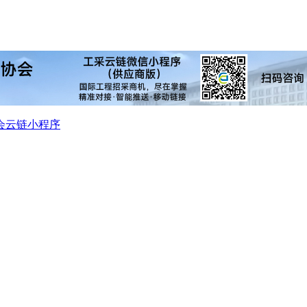
会
云链小程序