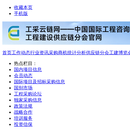
收藏本页
手机版
首页
工作动态
行业资讯
采购商机
统计分析
供应链分会
工建博览
热点栏目：
国内项目信息
会员动态
国际项目及招标采购信息
国别市场
工程采购论坛
独家采购信息
政策法规
战略合作
培训服务
投资信保