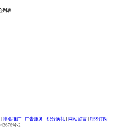
论列表
|
排名推广
|
广告服务
|
积分换礼
|
网站留言
|
RSS订阅
43676号-2