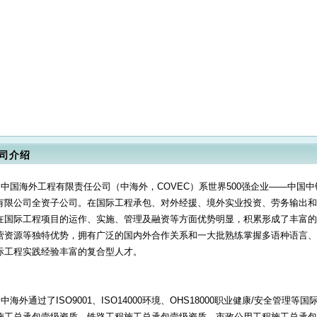
司介绍
中国海外工程有限责任公司（中海外，COVEC）系世界500强企业——中国
有限公司全资子公司。在国际工程承包、对外经援、境外实业投资、劳务输出和
在国际工程项目的运作、实施、管理及融资等方面优势明显，积累形成了丰富的
营资源等独特优势，拥有广泛的国内外合作关系和一大批熟练掌握多语种语言、
际工程实践经验丰富的复合型人才。
中海外通过了ISO9001、ISO14000环境、OHS18000职业健康/安全管
施工总承包壹级资质、铁路工程施工总承包壹级资质、市政公用工程施工总承包