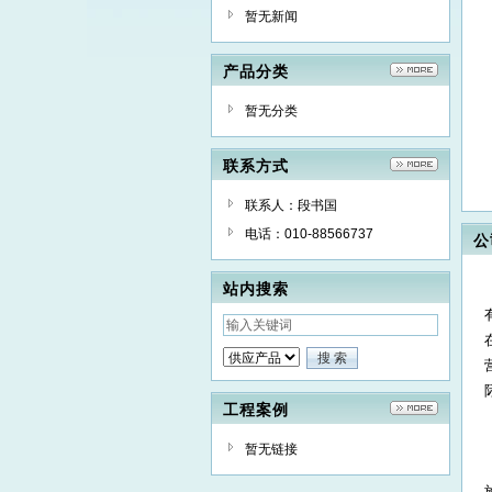
暂无新闻
产品分类
暂无分类
联系方式
联系人：段书国
电话：010-88566737
公
站内搜索
工程案例
暂无链接