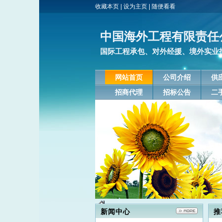
收藏本页
|
设为主页
|
随便看看
中国海外工程有限责任
国际工程承包、对外经援、境外实业
网站首页
公司介绍
供
招商代理
招标公告
二
新闻中心
推