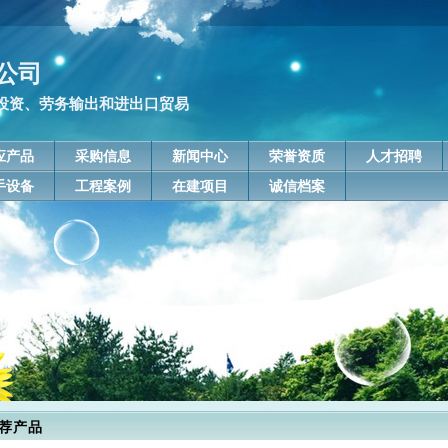
公司
投资、劳务输出和进出口贸易
应产品
采购信息
新闻中心
荣誉资质
人才招聘
手设备
工程案例
在建项目
诚信档案
荐产品