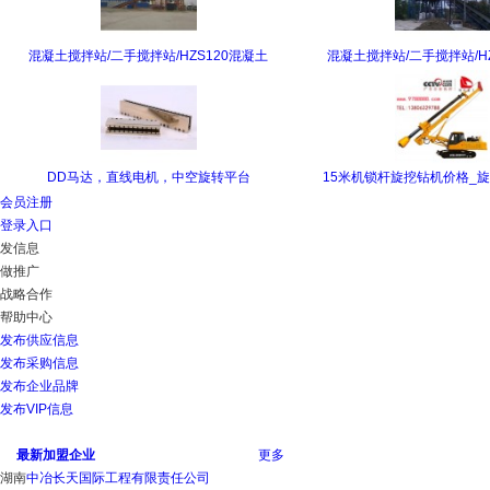
混凝土搅拌站/二手搅拌站/HZS120混凝土
混凝土搅拌站/二手搅拌站/H
DD马达，直线电机，中空旋转平台
15米机锁杆旋挖钻机价格_
会员注册
登录入口
发信息
做推广
战略合作
帮助中心
发布供应信息
发布采购信息
发布企业品牌
发布VIP信息
最新加盟企业
更多
湖南
中冶长天国际工程有限责任公司