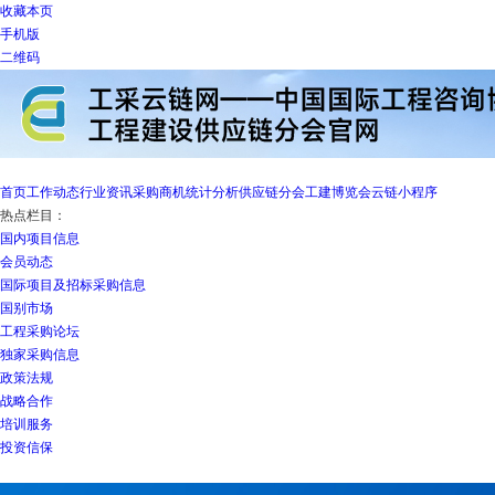
收藏本页
手机版
二维码
首页
工作动态
行业资讯
采购商机
统计分析
供应链分会
工建博览会
云链小程序
热点栏目：
国内项目信息
会员动态
国际项目及招标采购信息
国别市场
工程采购论坛
独家采购信息
政策法规
战略合作
培训服务
投资信保