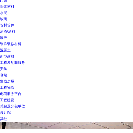
门窗
墙体材料
水泥
玻璃
管材管件
油漆\涂料
玻纤
装饰装修材料
混凝土
新型建材
工程及配套服务
安防
幕墙
集成房屋
工程物流
电商服务平台
工程建设
总包及分包单位
设计院
其他