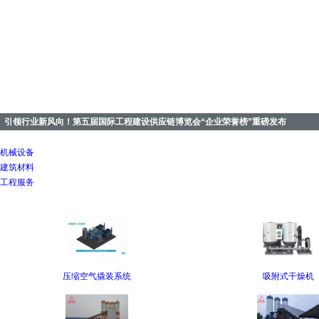
引领行业新风向！第五届国际工程建设供应链博览会“企业荣誉榜”重磅发布
机械设备
建筑材料
工程服务
压缩空气撬装系统
吸附式干燥机