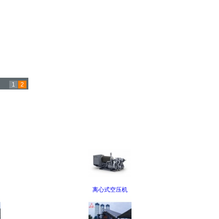
1
2
离心式空压机