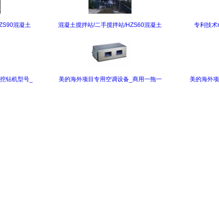
ZS90混凝土
混凝土搅拌站/二手搅拌站/HZS60混凝土
专利技术m
旋挖钻机型号_
美的海外项目专用空调设备_商用一拖一
美的海外项