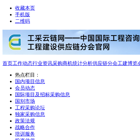
收藏本页
手机版
二维码
首页
工作动态
行业资讯
采购商机
统计分析
供应链分会
工建博览
热点栏目：
国内项目信息
会员动态
国际项目及招标采购信息
国别市场
工程采购论坛
独家采购信息
政策法规
战略合作
培训服务