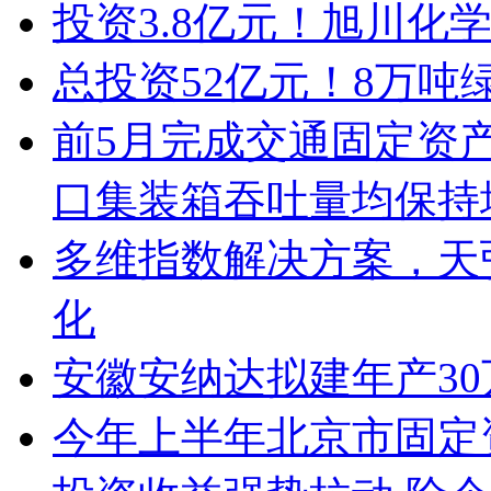
投资3.8亿元！旭川化
总投资52亿元！8万吨
前5月完成交通固定资产
口集装箱吞吐量均保持
多维指数解决方案，天
化
安徽安纳达拟建年产3
今年上半年北京市固定