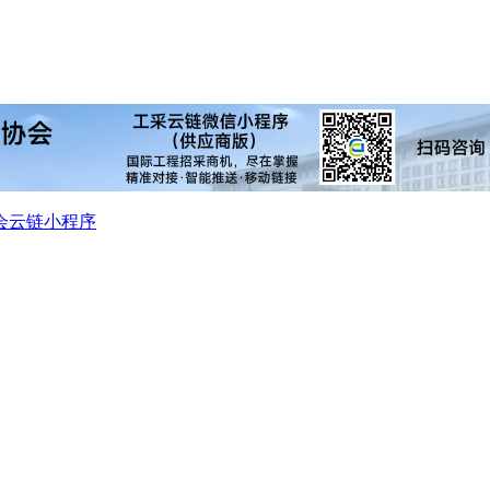
会
云链小程序