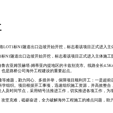
工
路LOT1标N1隧道出口边坡开始开挖，标志着该项目正式进入
T1标N1隧道出口边坡开始开挖，标志着该项目正式进入主体施工
格鲁吉亚姆茨赫塔-姆蒂亚内提地区的卡兹别克市。线路全长4.
，也是路桥公司海外工程建设的重要起点。
难等难题，勠力同心、多措并举，保障项目顺利开工：一是超前
科学组织。项目根据开工事项，迅速组织施工资源，并高效整合
责任人及时间节点，采用销号法推进工作，切实推进各项工作，为
织，攻坚克难，砥砺奋进，全力破解海外工程施工的难点问题，助