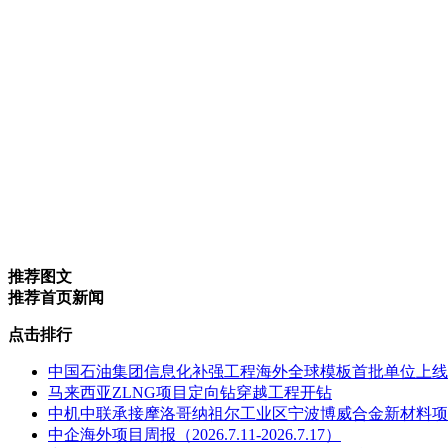
推荐图文
推荐首页新闻
点击排行
中国石油集团信息化补强工程海外全球模板首批单位上线
马来西亚ZLNG项目定向钻穿越工程开钻
中机中联承接摩洛哥纳祖尔工业区宁波博威合金新材料项
中企海外项目周报（2026.7.11-2026.7.17）