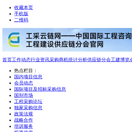
收藏本页
手机版
二维码
首页
工作动态
行业资讯
采购商机
统计分析
供应链分会
工建博览
热点栏目：
国内项目信息
会员动态
国际项目及招标采购信息
国别市场
工程采购论坛
独家采购信息
政策法规
战略合作
培训服务