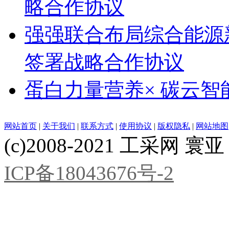
略合作协议
强强联合布局综合能源
签署战略合作协议
蛋白力量营养× 碳云智
网站首页
|
关于我们
|
联系方式
|
使用协议
|
版权隐私
|
网站地图
(c)2008-2021 工采网 寰亚 版
ICP备18043676号-2