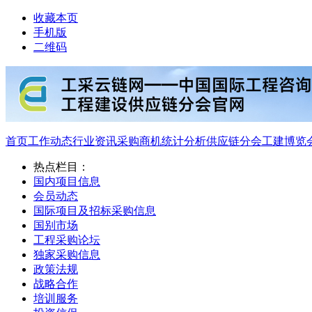
收藏本页
手机版
二维码
首页
工作动态
行业资讯
采购商机
统计分析
供应链分会
工建博览
热点栏目：
国内项目信息
会员动态
国际项目及招标采购信息
国别市场
工程采购论坛
独家采购信息
政策法规
战略合作
培训服务