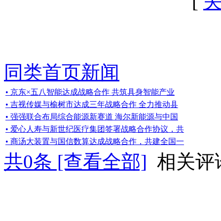
[
同类首页新闻
• 京东×五八智能达成战略合作 共筑具身智能产业
• 吉视传媒与榆树市达成三年战略合作 全力推动县
• 强强联合布局综合能源新赛道 海尔新能源与中国
• 爱心人寿与新世纪医疗集团签署战略合作协议，共
• 商汤大装置与国信数算达成战略合作，共建全国一
共
0
条 [查看全部]
相关评