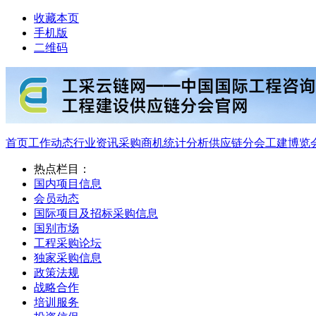
收藏本页
手机版
二维码
首页
工作动态
行业资讯
采购商机
统计分析
供应链分会
工建博览
热点栏目：
国内项目信息
会员动态
国际项目及招标采购信息
国别市场
工程采购论坛
独家采购信息
政策法规
战略合作
培训服务