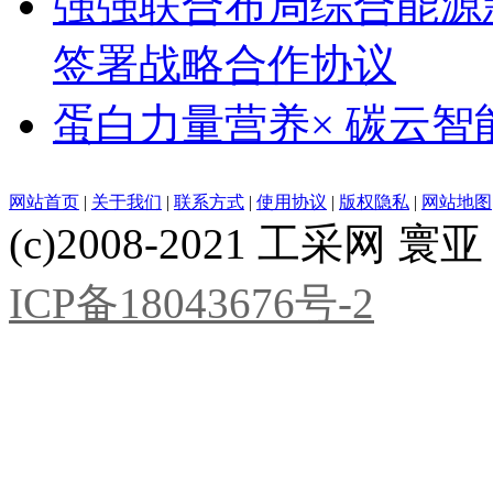
强强联合布局综合能源
签署战略合作协议
蛋白力量营养× 碳云智
网站首页
|
关于我们
|
联系方式
|
使用协议
|
版权隐私
|
网站地图
(c)2008-2021 工采网 寰亚 版
ICP备18043676号-2