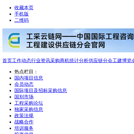
收藏本页
手机版
二维码
首页
工作动态
行业资讯
采购商机
统计分析
供应链分会
工建博览
热点栏目：
国内项目信息
会员动态
国际项目及招标采购信息
国别市场
工程采购论坛
独家采购信息
政策法规
战略合作
培训服务