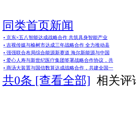
同类首页新闻
• 京东×五八智能达成战略合作 共筑具身智能产业
• 吉视传媒与榆树市达成三年战略合作 全力推动县
• 强强联合布局综合能源新赛道 海尔新能源与中国
• 爱心人寿与新世纪医疗集团签署战略合作协议，共
• 商汤大装置与国信数算达成战略合作，共建全国一
共
0
条 [查看全部]
相关评