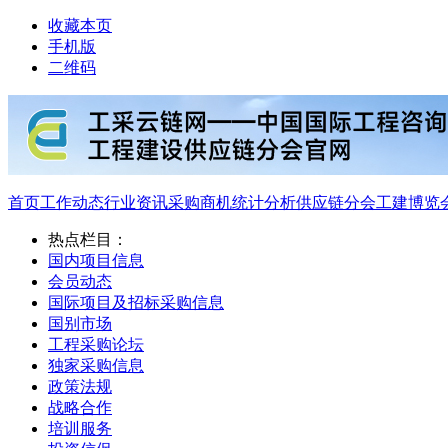
收藏本页
手机版
二维码
首页
工作动态
行业资讯
采购商机
统计分析
供应链分会
工建博览
热点栏目：
国内项目信息
会员动态
国际项目及招标采购信息
国别市场
工程采购论坛
独家采购信息
政策法规
战略合作
培训服务