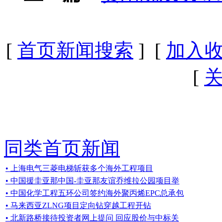
[
首页新闻搜索
] [
加入
[
同类首页新闻
• 上海电气三菱电梯斩获多个海外工程项目
• 中国援圭亚那中国-圭亚那友谊乔维拉公园项目举
• 中国化学工程五环公司签约海外聚丙烯EPC总承包
• 马来西亚ZLNG项目定向钻穿越工程开钻
• 北新路桥接待投资者网上提问 回应股价与中标关