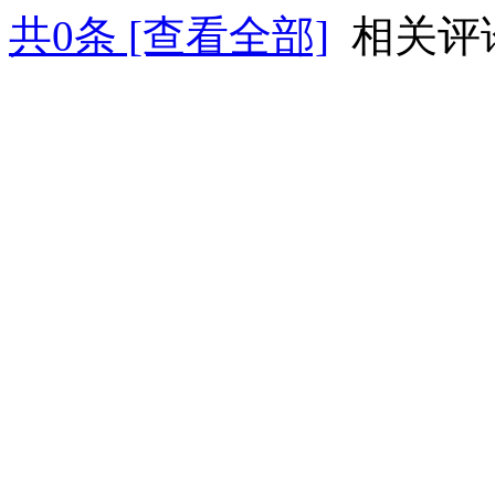
共
0
条 [查看全部]
相关评