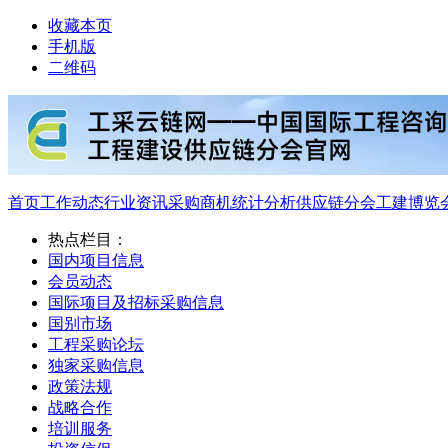
收藏本页
手机版
二维码
首页
工作动态
行业资讯
采购商机
统计分析
供应链分会
工建博览
热点栏目：
国内项目信息
会员动态
国际项目及招标采购信息
国别市场
工程采购论坛
独家采购信息
政策法规
战略合作
培训服务