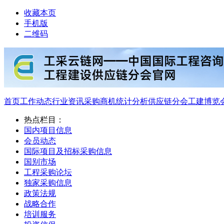
收藏本页
手机版
二维码
首页
工作动态
行业资讯
采购商机
统计分析
供应链分会
工建博览
热点栏目：
国内项目信息
会员动态
国际项目及招标采购信息
国别市场
工程采购论坛
独家采购信息
政策法规
战略合作
培训服务