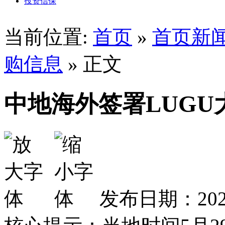
投资信保
当前位置:
首页
»
首页新
购信息
» 正文
中地海外签署LUG
发布日期：2025