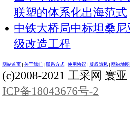
联塑的体系化出海范式
中铁大桥局中标坦桑尼亚基
级改造工程
网站首页
|
关于我们
|
联系方式
|
使用协议
|
版权隐私
|
网站地图
(c)2008-2021 工采网 寰亚 版
ICP备18043676号-2