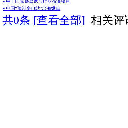
• 中工国际签署尼加拉瓜布港项目
• 中国“预制变电站”出海爆单
共
0
条 [查看全部]
相关评