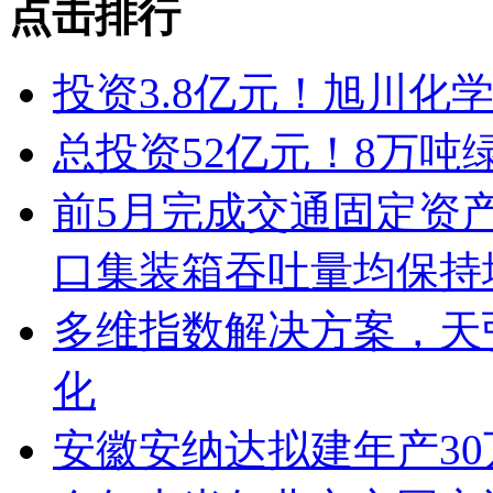
点击排行
投资3.8亿元！旭川化
总投资52亿元！8万吨
前5月完成交通固定资产
口集装箱吞吐量均保持
多维指数解决方案，天
化
安徽安纳达拟建年产3