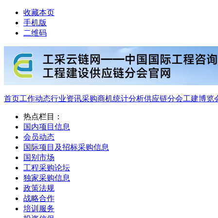
收藏本页
手机版
二维码
首页
工作动态
行业资讯
采购商机
统计分析
供应链分会
工建博览
热点栏目：
国内项目信息
会员动态
国际项目及招标采购信息
国别市场
工程采购论坛
独家采购信息
政策法规
战略合作
培训服务