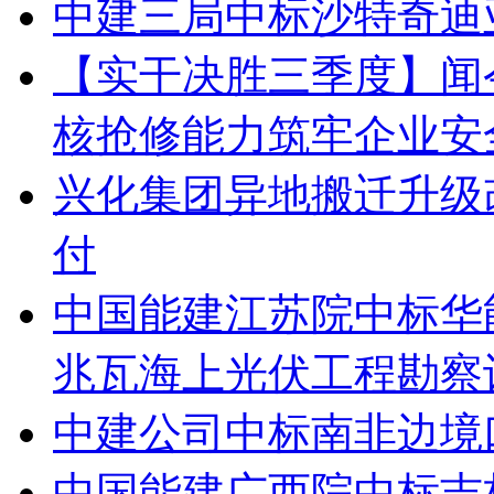
中建三局中标沙特奇迪
【实干决胜三季度】闻
核抢修能力筑牢企业安
兴化集团异地搬迁升级
付
中国能建江苏院中标华
兆瓦海上光伏工程勘察
中建公司中标南非边境
中国能建广西院中标吉