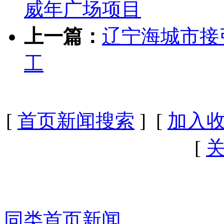
威年广场项目
上一篇：
辽宁海城市接
工
[
首页新闻搜索
] [
加入
[
同类首页新闻