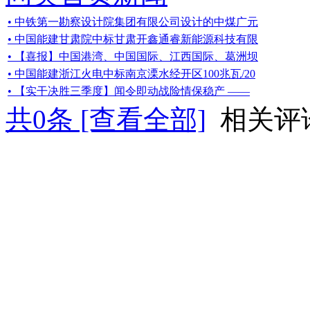
• 中铁第一勘察设计院集团有限公司设计的中煤广元
• 中国能建甘肃院中标甘肃开鑫通睿新能源科技有限
• 【喜报】中国港湾、中国国际、江西国际、葛洲坝
• 中国能建浙江火电中标南京溧水经开区100兆瓦/20
• 【实干决胜三季度】闻令即动战险情保稳产 ——
共
0
条 [查看全部]
相关评