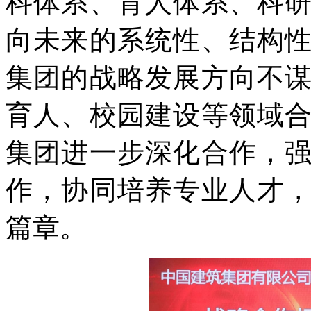
科体系、育人体系、科
向未来的系统性、结构
集团的战略发展方向不
育人、校园建设等领域
集团进一步深化合作，
作，协同培养专业人才
篇章。