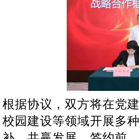
根据协议，双方将在党
校园建设等领域开展多
补、共赢发展。签约前