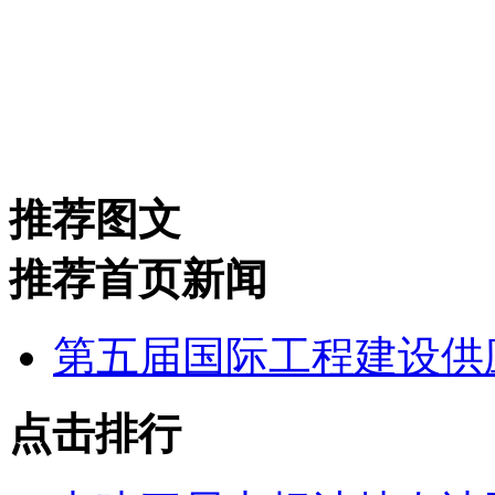
推荐图文
推荐首页新闻
第五届国际工程建设供
点击排行