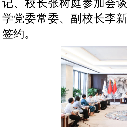
记、校长张树庭参加会
学党委常委、副校长李
签约。