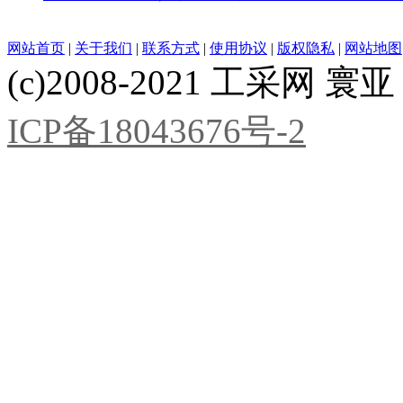
网站首页
|
关于我们
|
联系方式
|
使用协议
|
版权隐私
|
网站地图
(c)2008-2021 工采网 寰亚 版
ICP备18043676号-2