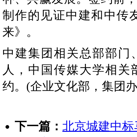
制作的见证中建和中传
来》。
中建集团相关总部部门
人，中国传媒大学相关
约。(企业文化部，集团办
下一篇：
北京城建中标