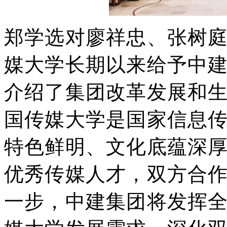
郑学选对廖祥忠、张树
媒大学长期以来给予中
介绍了集团改革发展和
国传媒大学是国家信息
特色鲜明、文化底蕴深
优秀传媒人才，双方合
一步，中建集团将发挥