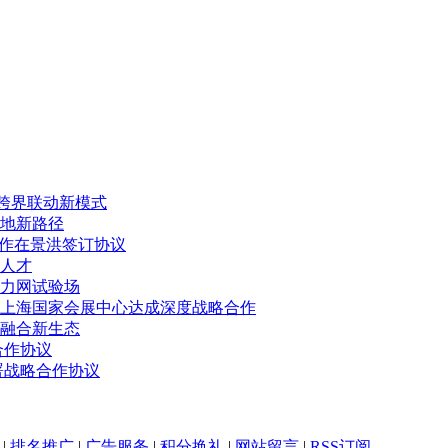
”跨界联动新模式
地新路径
合作在景洪签订协议
人才
力网试验场
上海国家会展中心达成深度战略合作
融合新生态
合作协议
署战略合作协议
|
排名推广
|
广告服务
|
积分换礼
|
网站留言
|
RSS订阅