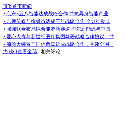
同类首页新闻
• 京东×五八智能达成战略合作 共筑具身智能产业
• 吉视传媒与榆树市达成三年战略合作 全力推动县
• 强强联合布局综合能源新赛道 海尔新能源与中国
• 爱心人寿与新世纪医疗集团签署战略合作协议，共
• 商汤大装置与国信数算达成战略合作，共建全国一
共
0
条 [查看全部]
相关评论