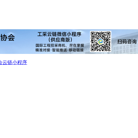
会
云链小程序