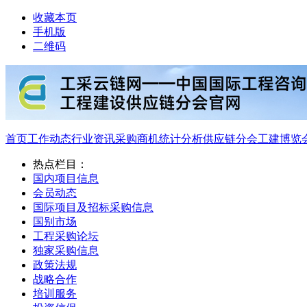
收藏本页
手机版
二维码
首页
工作动态
行业资讯
采购商机
统计分析
供应链分会
工建博览
热点栏目：
国内项目信息
会员动态
国际项目及招标采购信息
国别市场
工程采购论坛
独家采购信息
政策法规
战略合作
培训服务