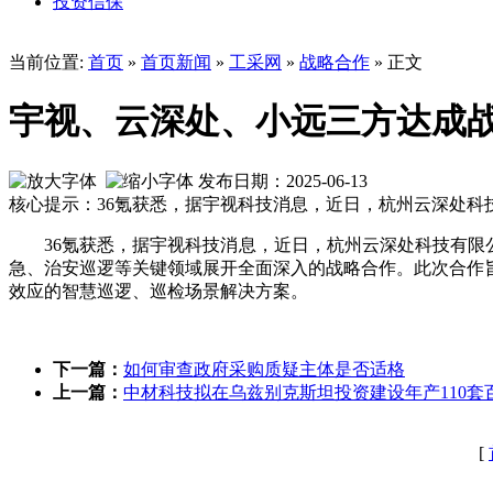
投资信保
当前位置:
首页
»
首页新闻
»
工采网
»
战略合作
» 正文
宇视、云深处、小远三方达成
发布日期：2025-06-13
核心提示：36氪获悉，据宇视科技消息，近日，杭州云深处科
36氪获悉，据宇视科技消息，近日，杭州云深处科技有限
急、治安巡逻等关键领域展开全面深入的战略合作。此次合作
效应的智慧巡逻、巡检场景解决方案。
下一篇：
如何审查政府采购质疑主体是否适格
上一篇：
中材科技拟在乌兹别克斯坦投资建设年产110
[