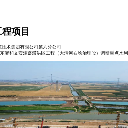
工程项目
国建筑技术集团有限公司第六分公司
的东淀和文安洼蓄滞洪区工程（大清河右埝治理段）调研重点水