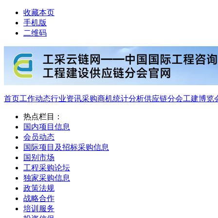
收藏本页
手机版
二维码
首页
工作动态
行业资讯
采购商机
统计分析
供应链分会
工建博览
热点栏目：
国内项目信息
会员动态
国际项目及招标采购信息
国别市场
工程采购论坛
独家采购信息
政策法规
战略合作
培训服务