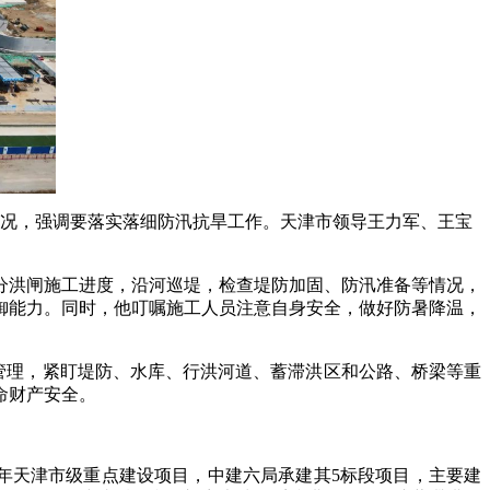
情况，强调要落实落细防汛抗旱工作。天津市领导王力军、王宝
分洪闸施工进度，沿河巡堤，检查堤防加固、防汛准备等情况，
御能力。同时，他叮嘱施工人员注意自身安全，做好防暑降温，
设管理，紧盯堤防、水库、行洪河道、蓄滞洪区和公路、桥梁等重
命财产安全。
25年天津市级重点建设项目，中建六局承建其5标段项目，主要建