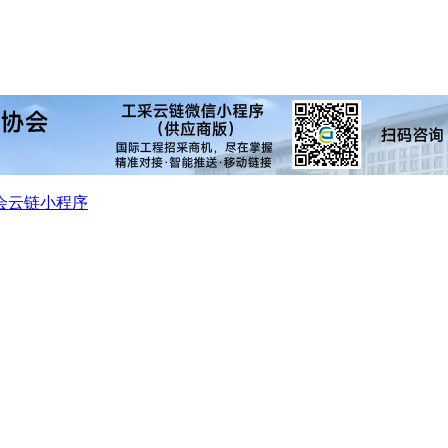
会
云链小程序