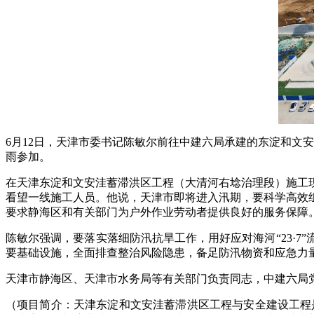
6月12日，天津市委书记陈敏尔前往中建六局承建的东淀和文
雨参加。
在天津东淀和文安洼蓄滞洪区工程（大清河右埝治理段）施工
看望一线施工人员。他说，天津市即将进入汛期，要科学高效
要求静海区和有关部门为户外作业劳动者提供良好的服务保障
陈敏尔强调，要落实落细防汛抗旱工作，用好应对海河“23·
要基础设施，全面排查整治风险隐患，备足防汛物资和应急力
天津市静海区、天津市水务局等有关部门负责同志，中建六局
（项目简介：天津东淀和文安洼蓄滞洪区工程与安全建设工程是海