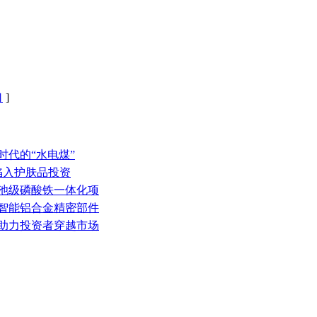
口
]
时代的“水电煤”
子陷入护肤品投资
电池级磷酸铁一体化项
网智能铝合金精密部件
金助力投资者穿越市场