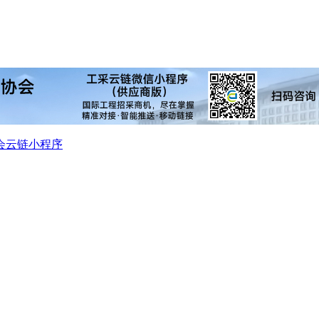
会
云链小程序