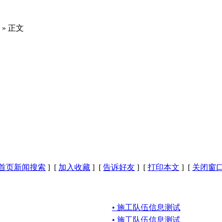
» 正文
首页新闻搜索
] [
加入收藏
] [
告诉好友
] [
打印本文
] [
关闭窗
• 施工队伍信息测试
• 施工队伍信息测试