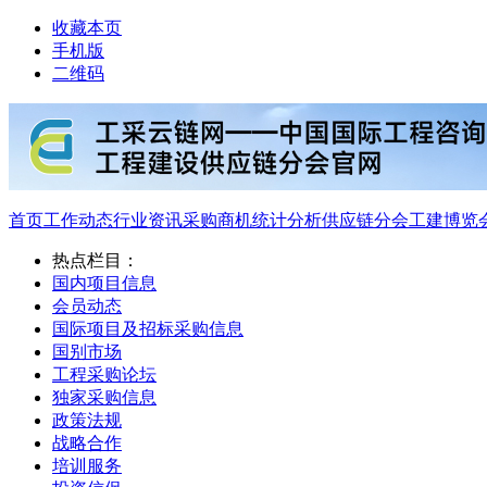
收藏本页
手机版
二维码
首页
工作动态
行业资讯
采购商机
统计分析
供应链分会
工建博览
热点栏目：
国内项目信息
会员动态
国际项目及招标采购信息
国别市场
工程采购论坛
独家采购信息
政策法规
战略合作
培训服务