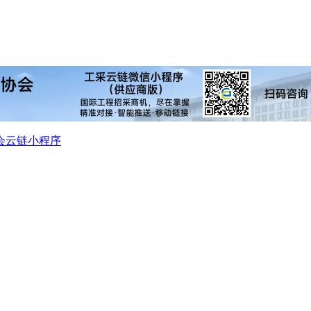
会
云链小程序