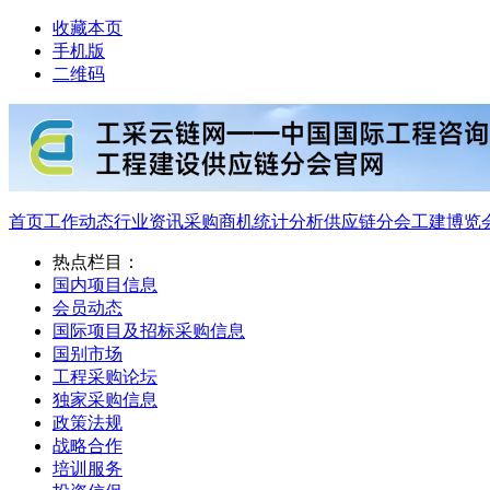
收藏本页
手机版
二维码
首页
工作动态
行业资讯
采购商机
统计分析
供应链分会
工建博览
热点栏目：
国内项目信息
会员动态
国际项目及招标采购信息
国别市场
工程采购论坛
独家采购信息
政策法规
战略合作
培训服务