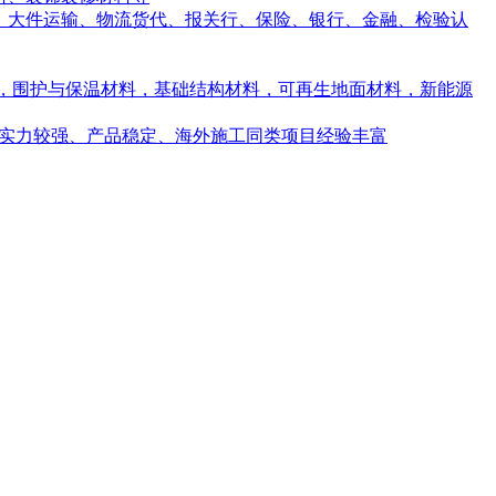
、大件运输、物流货代、报关行、保险、银行、金融、检验认
料，围护与保温材料，基础结构材料，可再生地面材料，新能源
规模实力较强、产品稳定、海外施工同类项目经验丰富