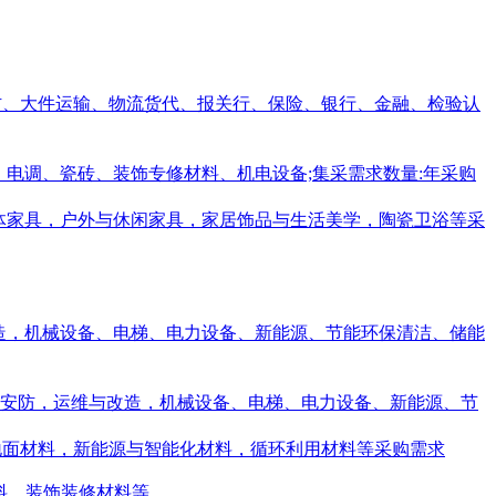
防、大件运输、物流货代、报关行、保险、银行、金融、检验认
电调、瓷砖、装饰专修材料、机电设备;集采需求数量:年采购
体家具，户外与休闲家具，家居饰品与生活美学，陶瓷卫浴等采
造，机械设备、电梯、电力设备、新能源、节能环保清洁、储能
与安防，运维与改造，机械设备、电梯、电力设备、新能源、节
地面材料，新能源与智能化材料，循环利用材料等采购需求
料、装饰装修材料等