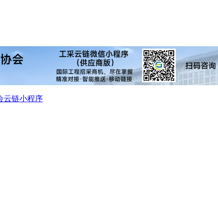
会
云链小程序