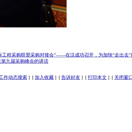
际工程采购联盟采购对接会”——在汉成功召开，为加快“走出去”
在第九届采购峰会的讲话
工作动态搜索
] [
加入收藏
] [
告诉好友
] [
打印本文
] [
关闭窗