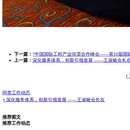
下一篇：
“中国国际工程产业供需合作峰会——第10届国
上一篇：
深化服务体系，创新引领发展 ——王淑敏会长
[
同类工作动态
• 深化服务体系，创新引领发展 ——王淑敏会长在
推荐图文
推荐工作动态