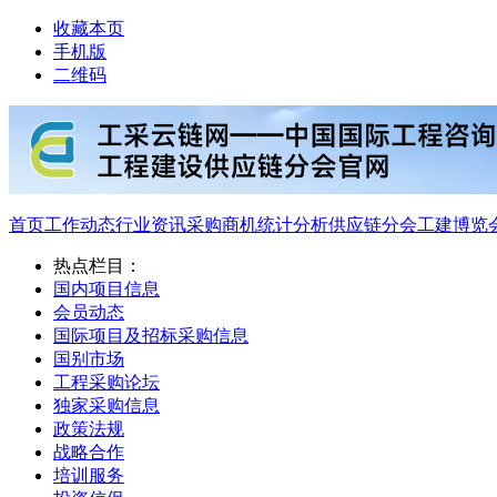
收藏本页
手机版
二维码
首页
工作动态
行业资讯
采购商机
统计分析
供应链分会
工建博览
热点栏目：
国内项目信息
会员动态
国际项目及招标采购信息
国别市场
工程采购论坛
独家采购信息
政策法规
战略合作
培训服务