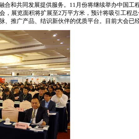
融合和共同发展提供服务。
11月份
将
继续举办中国工
接会，展览面积将扩展至2万平方米，预计将吸引工程
脉、推广产品、结识新伙伴的优质平台。目前大会已