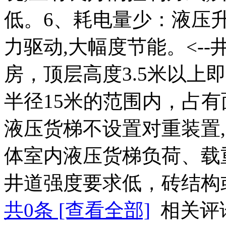
低。6、耗电量少：液压
力驱动,大幅度节能。<--
房，顶层高度3.5米以上
半径15米的范围内，占有
液压货梯不设置对重装置,
体室内液压货梯负荷、载
井道强度要求低，砖结构
共
0
条 [查看全部]
相关评