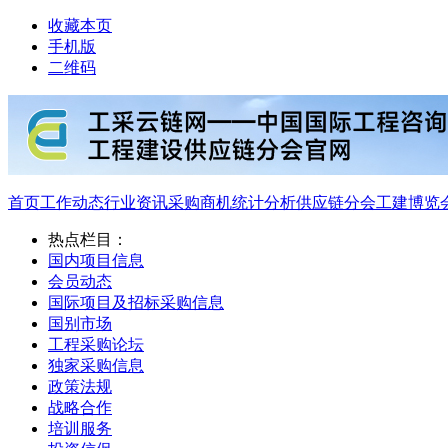
收藏本页
手机版
二维码
首页
工作动态
行业资讯
采购商机
统计分析
供应链分会
工建博览
热点栏目：
国内项目信息
会员动态
国际项目及招标采购信息
国别市场
工程采购论坛
独家采购信息
政策法规
战略合作
培训服务