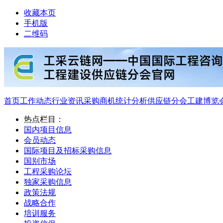
收藏本页
手机版
二维码
首页
工作动态
行业资讯
采购商机
统计分析
供应链分会
工建博览
热点栏目：
国内项目信息
会员动态
国际项目及招标采购信息
国别市场
工程采购论坛
独家采购信息
政策法规
战略合作
培训服务