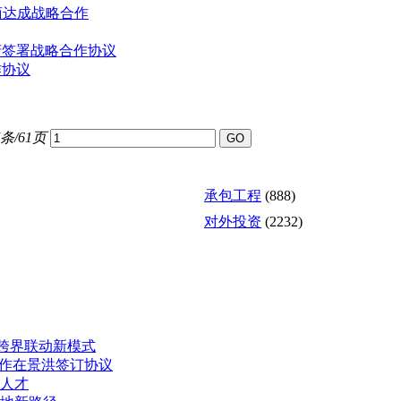
商达成战略合作
府签署战略合作协议
作协议
7条/61页
承包工程
(888)
对外投资
(2232)
”跨界联动新模式
合作在景洪签订协议
人才