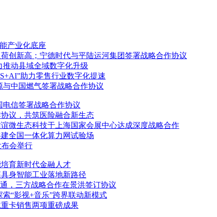
智能产业化底座
负荷创新高；宁德时代与平陆运河集团签署战略合作协议
力推动县域全域数字化升级
S+AI”助力零售行业数字化提速
源与中国燃气签署战略合作协议
国电信签署战略合作协议
作协议，共筑医险融合新生态
信谊微生态科技于上海国家会展中心达成深度战略合作
共建全国一体化算力网试验场
发布会举行
能培育新时代金融人才
拓具身智能工业落地新路径
流通，三方战略合作在景洪签订协议
索“影视+音乐”跨界联动新模式
境重卡销售两项重磅成果