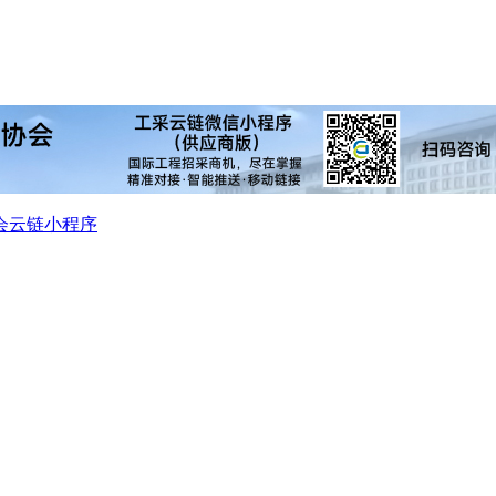
会
云链小程序