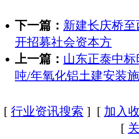
下一篇：
新建长庆桥至
开招募社会资本方
上一篇：
山东正泰中标
吨/年氧化铝土建安装
[
行业资讯搜索
] [
加入
[