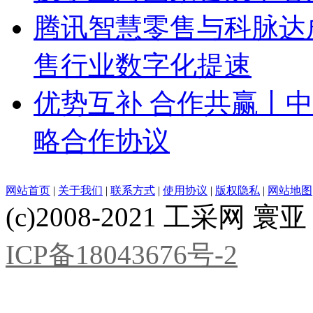
腾讯智慧零售与科脉达成战
售行业数字化提速
优势互补 合作共赢丨
略合作协议
网站首页
|
关于我们
|
联系方式
|
使用协议
|
版权隐私
|
网站地图
(c)2008-2021 工采网 寰亚 版
ICP备18043676号-2