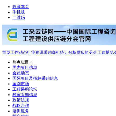
收藏本页
手机版
二维码
首页
工作动态
行业资讯
采购商机
统计分析
供应链分会
工建博览
热点栏目：
国内项目信息
会员动态
国际项目及招标采购信息
国别市场
工程采购论坛
独家采购信息
政策法规
战略合作
培训服务