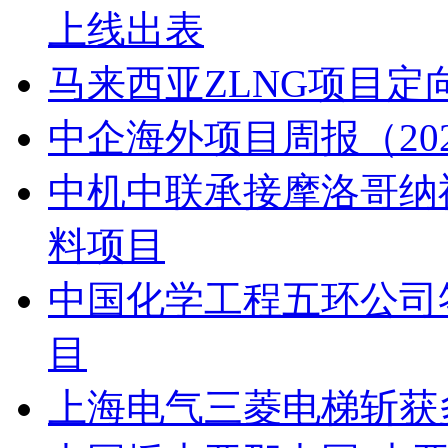
上线出表
马来西亚ZLNG项目定
中企海外项目周报（2026.7.
中机中联承接摩洛哥纳
料项目
中国化学工程五环公司
目
上海电气三菱电梯斩获