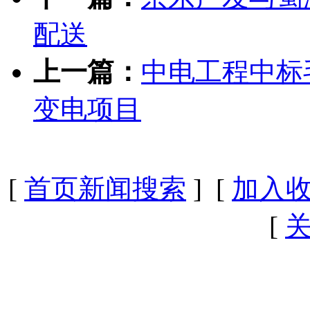
配送
上一篇：
中电工程中标毛
变电项目
[
首页新闻搜索
] [
加入
[