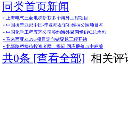
同类首页新闻
• 上海电气三菱电梯斩获多个海外工程项目
• 中国援圭亚那中国-圭亚那友谊乔维拉公园项目举
• 中国化学工程五环公司签约海外聚丙烯EPC总承包
• 马来西亚ZLNG项目定向钻穿越工程开钻
• 北新路桥接待投资者网上提问 回应股价与中标关
共
0
条 [查看全部]
相关评