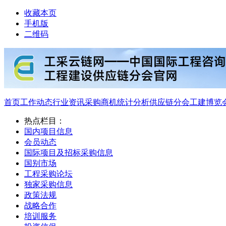
收藏本页
手机版
二维码
首页
工作动态
行业资讯
采购商机
统计分析
供应链分会
工建博览
热点栏目：
国内项目信息
会员动态
国际项目及招标采购信息
国别市场
工程采购论坛
独家采购信息
政策法规
战略合作
培训服务