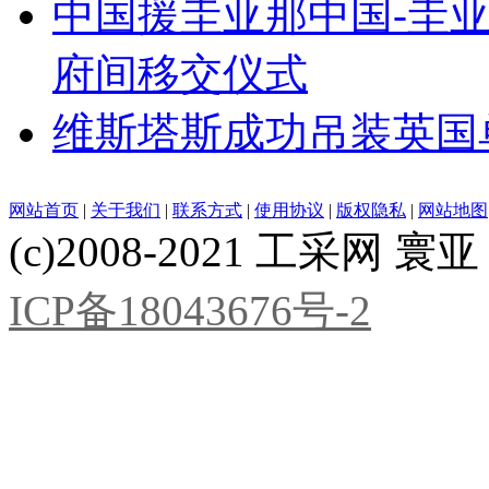
中国援圭亚那中国-圭
府间移交仪式
维斯塔斯成功吊装英国
网站首页
|
关于我们
|
联系方式
|
使用协议
|
版权隐私
|
网站地图
(c)2008-2021 工采网 寰亚 版
ICP备18043676号-2