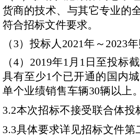
货商的技术、与其它专业的
符合招标文件要求。
（
3
）
投标人202
1
年～202
3
年
（
4
）
2019年1月1日至投
具有至少1个已开通的国内
单个业绩销售车辆
30
辆以上
3.2本次招标不接受联合体投
3.3具体要求详见招标文件第二