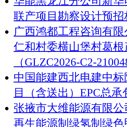
华能黑龙江分公司新华电
联产项目勘察设计预招
广西鸿都工程咨询有限公
仁和村委横山堡村葛根
（GLZC2026-C2-21
中国能建西北电建中标
目（含送出）EPC总承
张掖市大维能源有限公
再生能源制绿氢制绿色