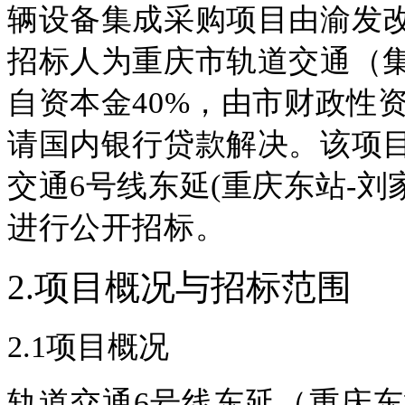
辆设备集成采购项目
由
渝发改
招标人为
重庆市轨道交通（
自
资本金40%
，由市财政性资
请国内银行贷款解决
。
该项
交通6号线东延(重庆东站-
进行公开招标。
2.项目概况与招标范围
2.1项目概况
轨道交通6号线东延（重庆