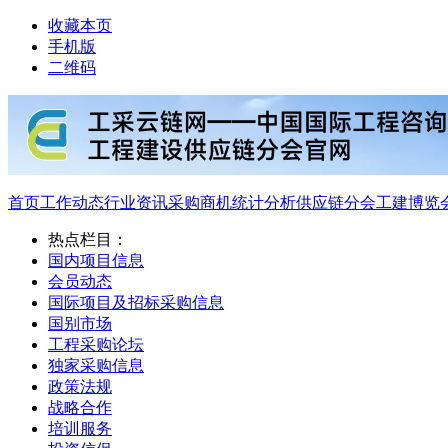
收藏本页
手机版
二维码
首页
工作动态
行业资讯
采购商机
统计分析
供应链分会
工建博览
热点栏目：
国内项目信息
会员动态
国际项目及招标采购信息
国别市场
工程采购论坛
独家采购信息
政策法规
战略合作
培训服务