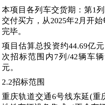
本项目各列车交货期：第1
交付买方，从
202
5
年
2
月开始
完毕。
项目估算总投资约
44.69
亿元
次招标范围内7列/42辆
元。
2.2招标范围
重庆轨道交通6号线东延(重