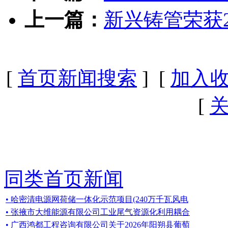
上一篇：
新兴铸管荣获2
[
首页新闻搜索
] [
加入
[
同类首页新闻
• 哈密清电源网荷储一体化示范项目(240万千瓦风电
• 张掖市大维能源有限公司工业尾气资源化利用耦合
• 广西鸿都工程咨询有限公司关于2026年阳朔县葡萄