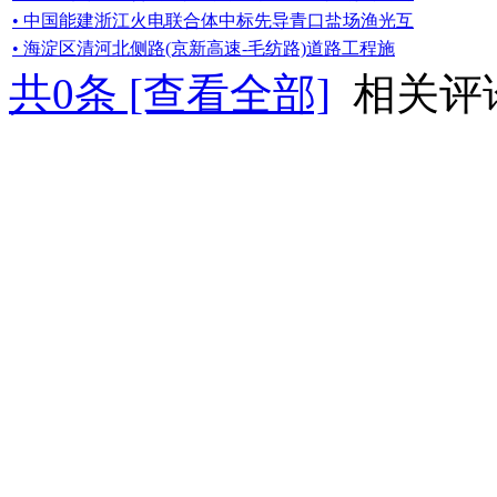
• 中国能建浙江火电联合体中标先导青口盐场渔光互
• 海淀区清河北侧路(京新高速-毛纺路)道路工程施
共
0
条 [查看全部]
相关评