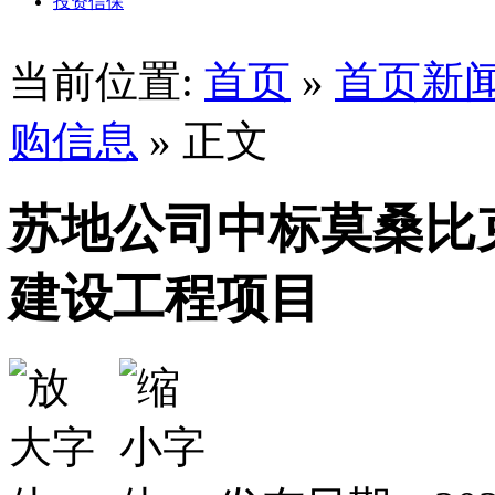
投资信保
当前位置:
首页
»
首页新
购信息
» 正文
苏地公司中标莫桑比克太
建设工程项目