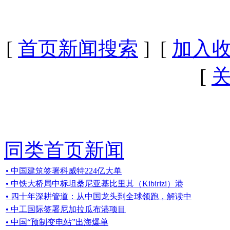
[
首页新闻搜索
] [
加入
[
同类首页新闻
• 中国建筑签署科威特224亿大单
• 中铁大桥局中标坦桑尼亚基比里其（Kibirizi）港
• 四十年深耕管道：从中国龙头到全球领跑，解读中
• 中工国际签署尼加拉瓜布港项目
• 中国“预制变电站”出海爆单