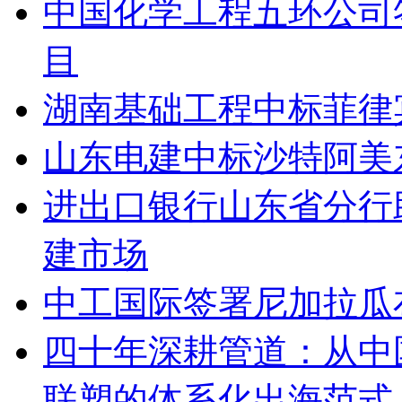
中国化学工程五环公司
目
湖南基础工程中标菲律
山东电建中标沙特阿美
进出口银行山东省分行
建市场
中工国际签署尼加拉瓜
四十年深耕管道：从中
联塑的体系化出海范式