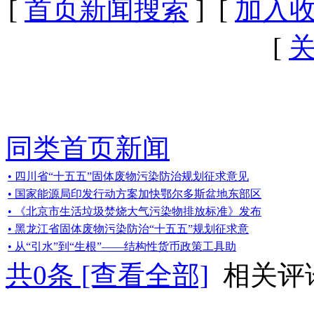
[
首页新闻搜索
] [
加入
[
同类首页新闻
• 四川省“十五五”固体废物污染防治规划征求意见
• 国家能源局印发行动方案加快鄂尔多斯盆地东部区
• 《北京市生活垃圾焚烧大气污染物排放标准》发布
• 黑龙江省固体废物污染防治“十五五”规划征求意
• 从“引水”到“生根”——结构性货币政策工具助
共
0
条 [查看全部]
相关评