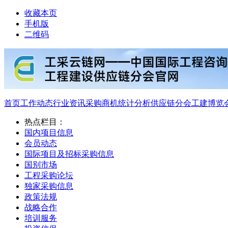
收藏本页
手机版
二维码
首页
工作动态
行业资讯
采购商机
统计分析
供应链分会
工建博览
热点栏目：
国内项目信息
会员动态
国际项目及招标采购信息
国别市场
工程采购论坛
独家采购信息
政策法规
战略合作
培训服务