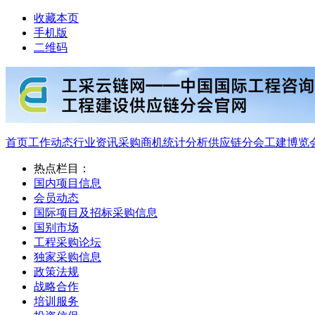
收藏本页
手机版
二维码
首页
工作动态
行业资讯
采购商机
统计分析
供应链分会
工建博览
热点栏目：
国内项目信息
会员动态
国际项目及招标采购信息
国别市场
工程采购论坛
独家采购信息
政策法规
战略合作
培训服务