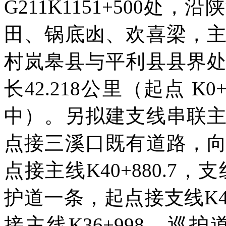
G211K1151+500
田、锅底凼、欢喜梁，
村岚皋县与平利县县界
长42.218公里（起点 K0
中）。另拟建支线串联
点接三溪口既有道路，
点接主线K40+880.7，
护道一条，起点接支线K4
接主线K36+998，巡护道