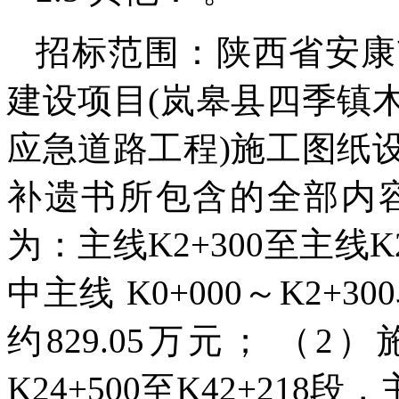
招标范围：陕西省安康
建设项目(岚皋县四季镇
应急道路工程)施工图纸
补遗书所包含的全部内容
为：主线K2+300至主线K2
中主线 K0+000～K2
约829.05万元； （
K24+500至K42+218