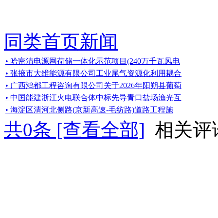
同类首页新闻
• 哈密清电源网荷储一体化示范项目(240万千瓦风电
• 张掖市大维能源有限公司工业尾气资源化利用耦合
• 广西鸿都工程咨询有限公司关于2026年阳朔县葡萄
• 中国能建浙江火电联合体中标先导青口盐场渔光互
• 海淀区清河北侧路(京新高速-毛纺路)道路工程施
共
0
条 [查看全部]
相关评