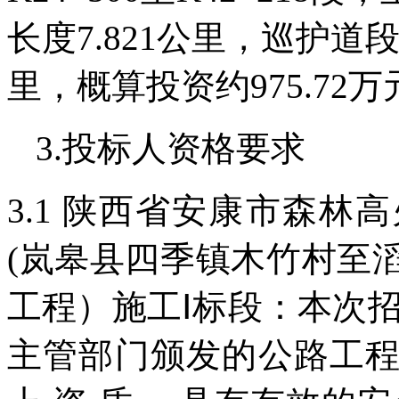
长度7.821公里，巡护道段长
里，概算投资约975.72万
3.投标人资格要求
3.1 陕西省安康市森
(岚皋县四季镇木竹村至
工程）施工Ⅰ标段：本次
主管部门颁发的公路工