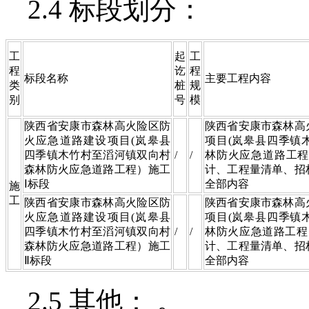
2.4 标段划分：
工
起
工
程
讫
程
标段名称
主要工程内容
类
桩
规
别
号
模
陕西省安康市森林高火险区防
陕西省安康市森林高
火应急道路建设项目(岚皋县
项目(岚皋县四季镇
四季镇木竹村至滔河镇双向村
/
/
林防火应急道路工程
森林防火应急道路工程）施工
计、工程量清单、招
Ⅰ标段
全部内容
施
工
陕西省安康市森林高火险区防
陕西省安康市森林高
火应急道路建设项目(岚皋县
项目(岚皋县四季镇
四季镇木竹村至滔河镇双向村
/
/
林防火应急道路工程
森林防火应急道路工程）施工
计、工程量清单、招
Ⅱ标段
全部内容
2.5 其他： 。