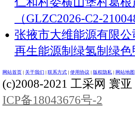
仁和村委横山堡村葛根
（GLZC2026-C2-21
张掖市大维能源有限公
再生能源制绿氢制绿色
网站首页
|
关于我们
|
联系方式
|
使用协议
|
版权隐私
|
网站地图
(c)2008-2021 工采网 寰亚 版
ICP备18043676号-2