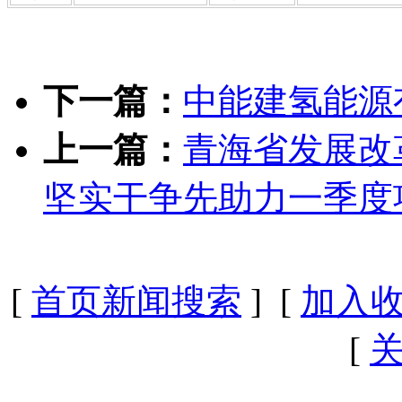
下一篇：
中能建氢能源
上一篇：
青海省发展改
坚实干争先助力一季度
[
首页新闻搜索
] [
加入
[